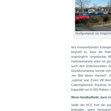
Großparkplatz als mögliche
des Kreisverbandes Erlangen
begrüßt es, dass die Stad
ursprünglich angedachte BB
Hartmannstraße wäre nie glei
auch den professionellen 
Glücklicherweise konnte sic
„ein Bild davon machen“, d
„optimal“ war. Einen VIP-Be
Cateringbereich, Fanshop, rei
Kapazität von 8.000 Plätzen, 
Wenn Handballhalle, dann ri
Sollte der HCE trotz der g
festhalten, seine Heimspi