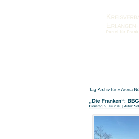
Kreisverb
Erlangen-
Partei für Fra
Vorstand
Kontakt
Impres
Bezirksverband-MFR
Tag-Archiv für » Arena N
„Die Franken“: BBG
Dienstag, 5. Juli 2016 | Autor:
Seb