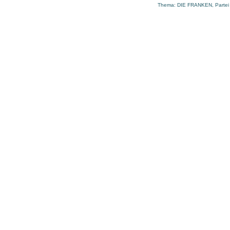
Thema:
DIE FRANKEN
,
Partei