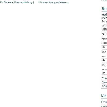
 für Franken
,
Pressemitteilung
|
Kommentare geschlossen
Lin
Fran
Fran