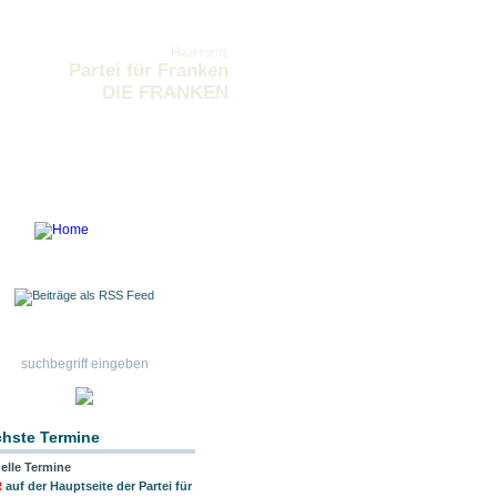
Hauptseite
Partei für Franken
DIE FRANKEN
hste Termine
elle Termine
R
auf der Hauptseite der Partei für