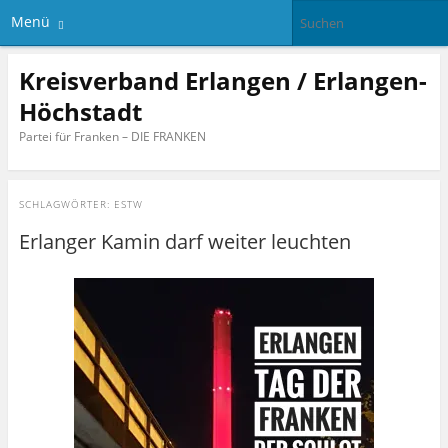
Menü
Kreisverband Erlangen / Erlangen-
Höchstadt
Partei für Franken – DIE FRANKEN
SCHLAGWÖRTER:
ESTW
Erlanger Kamin darf weiter leuchten