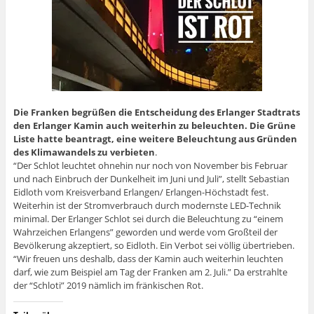
Die Franken begrüßen die Entscheidung des Erlanger Stadtrats
den Erlanger Kamin auch weiterhin zu beleuchten. Die Grüne
Liste hatte beantragt, eine weitere Beleuchtung aus Gründen
des Klimawandels zu verbieten
.
“Der Schlot leuchtet ohnehin nur noch von November bis Februar
und nach Einbruch der Dunkelheit im Juni und Juli”, stellt Sebastian
Eidloth vom Kreisverband Erlangen/ Erlangen-Höchstadt fest.
Weiterhin ist der Stromverbrauch durch modernste LED-Technik
minimal. Der Erlanger Schlot sei durch die Beleuchtung zu “einem
Wahrzeichen Erlangens” geworden und werde vom Großteil der
Bevölkerung akzeptiert, so Eidloth. Ein Verbot sei völlig übertrieben.
“Wir freuen uns deshalb, dass der Kamin auch weiterhin leuchten
darf, wie zum Beispiel am Tag der Franken am 2. Juli.” Da erstrahlte
der “Schloti” 2019 nämlich im fränkischen Rot.