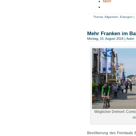
Mehr
Thema:
Allgemein
,
Erlangen
|
Mehr Franken im Ba
Montag, 15. August 2016 | Autor:
Möglicher Drehort: Comi
ni
Bevölkerung des Freistaats 