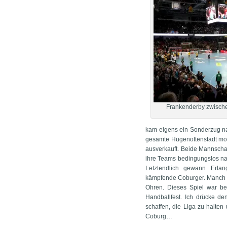
Frankenderby zwisch
kam eigens ein Sonderzug na
gesamte Hugenottenstadt mobi
ausverkauft. Beide Mannschaf
ihre Teams bedingungslos na
Letztendlich gewann Erla
kämpfende Coburger. Manch e
Ohren. Dieses Spiel war be
Handballfest. Ich drücke 
schaffen, die Liga zu halten
Coburg…