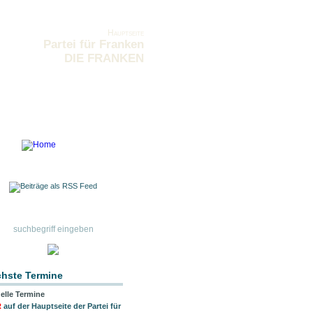
Hauptseite
Partei für Franken
DIE FRANKEN
hste Termine
elle Termine
R
auf der Hauptseite der Partei für