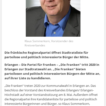
Klaus Sommerkorn, Vorsitzender des
Kreisverbandes
Die fränkische Regionalpartei öffnet Stadtratsliste für
parteilose und politisch interessierte Bürger der Mitte.
Erlangen – Die Partei für Franken – „Die Franken“ tritt 2020 in
Erlangen zur Stadtratswahl an. „Die Franken“ bieten
parteilosen und politisch interessierten Bürgern der Mitte an,
auf ihrer Liste zu kandidieren.
„Die Franken“ treten 2020 zur Kommunalwahl in Erlangen an. Das
beschloss der Vorstand des Kreisverbandes Erlangen/ Erlangen-
Höchstadt auf einer Vorstandssitzung am 8. Mai. Außerdem öffnet
die Regionalpartei ihre Kandidatenliste für parteilose und politisch
interessierte Bürgerinnen und Bürger, so Klaus Sommerkorn,