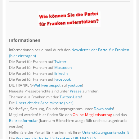
Informationen
Informationen per e-mail durch den
Newsletter der Partei für Franken
(hier eintragen)
Die Partei für Franken auf
Twitter
Die Partei für Franken auf
Mastodon
Die Partei für Franken auf
linkedin
Die Partei für Franken auf
Facebook
DIE FRANKEN-
Wahlwerbespot
auf
youtube
!
Neueste Presseberichte sind unter
Presse
zu finden.
Themen aus Franken mit der
Twitter-Liste
!
Die
Übersicht der Arbeitskreise (hier)
Werbeflyer, Satzung, Grundsatzprogramm unter
Downloads
!
Mitglied werden! Hier finden Sie den
Online-Mitgliedsantrag
und das
Beitrittsformular
(kann am Bildschirm ausgefüllt und so ausgedruckt
werden)
Helfen Sie der Partei für Franken mit Ihrer
Unterstützungsunterschrift
Die
Vorstand der Partei für Franken - DIE FRANKEN