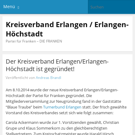
Menü
Kreisverband Erlangen / Erlangen-
Höchstadt
Partei für Franken – DIE FRANKEN
Der Kreisverband Erlangen/Erlangen-
Höchstadt ist gegründet!
Veröffentlicht von
Andreas Brandl
Am 8.10.2014 wurde der neue Kreisverband Erlangen/Erlangen-
Höchstadt der Partei für Franken gegründet. Die
Mitgliederversammlung zur Neugründung fand in der Gaststätte
“Blaue Traube” beim
Turnerbund Erlangen
statt. Der frisch gewählte
Vorstand des Kreisverbandes setzt sich wie folgt zusammen:
Carola Ackermann wurde zur 1. Vorsitzenden gewählt, Christian
Grupe und Klaus Sommerkorn zu den gleichberechtigten
Stellvertretern. Zum Kreisschatzmeister wurde Harald Hirsch