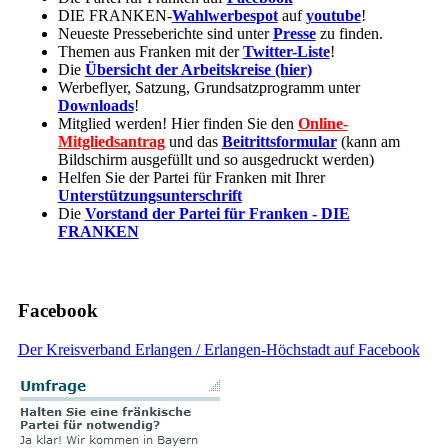
DIE FRANKEN-
Wahlwerbespot
auf
youtube
!
Neueste Presseberichte sind unter
Presse
zu finden.
Themen aus Franken mit der
Twitter-Liste
!
Die
Übersicht der Arbeitskreise (hier)
Werbeflyer, Satzung, Grundsatzprogramm unter
Downloads
!
Mitglied werden! Hier finden Sie den
Online-
Mitgliedsantrag
und das
Beitrittsformular
(kann am
Bildschirm ausgefüllt und so ausgedruckt werden)
Helfen Sie der Partei für Franken mit Ihrer
Unterstützungsunterschrift
Die
Vorstand der Partei für Franken - DIE
FRANKEN
Facebook
Der Kreisverband Erlangen / Erlangen-Höchstadt auf Facebook