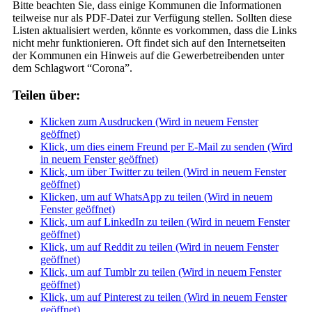
Bitte beachten Sie, dass einige Kommunen die Informationen
teilweise nur als PDF-Datei zur Verfügung stellen. Sollten diese
Listen aktualisiert werden, könnte es vorkommen, dass die Links
nicht mehr funktionieren. Oft findet sich auf den Internetseiten
der Kommunen ein Hinweis auf die Gewerbetreibenden unter
dem Schlagwort “Corona”.
Teilen über:
Klicken zum Ausdrucken (Wird in neuem Fenster
geöffnet)
Klick, um dies einem Freund per E-Mail zu senden (Wird
in neuem Fenster geöffnet)
Klick, um über Twitter zu teilen (Wird in neuem Fenster
geöffnet)
Klicken, um auf WhatsApp zu teilen (Wird in neuem
Fenster geöffnet)
Klick, um auf LinkedIn zu teilen (Wird in neuem Fenster
geöffnet)
Klick, um auf Reddit zu teilen (Wird in neuem Fenster
geöffnet)
Klick, um auf Tumblr zu teilen (Wird in neuem Fenster
geöffnet)
Klick, um auf Pinterest zu teilen (Wird in neuem Fenster
geöffnet)