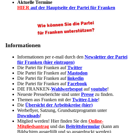
Aktuelle Termine
HIER
auf der Hauptseite der Partei für Franken
Informationen
Informationen per e-mail durch den
Newsletter der Partei
für Franken (hier eintragen)
Die Partei für Franken auf
Twitter
Die Partei für Franken auf
Mastodon
Die Partei für Franken auf
linkedin
Die Partei für Franken auf
Facebook
DIE FRANKEN-
Wahlwerbespot
auf
youtube
!
Neueste Presseberichte sind unter
Presse
zu finden.
Themen aus Franken mit der
Twitter-Liste
!
Die
Übersicht der Arbeitskreise (hier)
Werbeflyer, Satzung, Grundsatzprogramm unter
Downloads
!
Mitglied werden! Hier finden Sie den
Online-
Mitgliedsantrag
und das
Beitrittsformular
(kann am
Bildschirm ausgefüllt und so ausgedruckt werden)