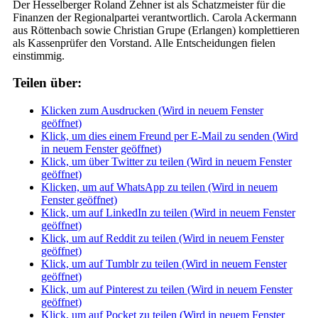
Der Hesselberger Roland Zehner ist als Schatzmeister für die
Finanzen der Regionalpartei verantwortlich. Carola Ackermann
aus Röttenbach sowie Christian Grupe (Erlangen) komplettieren
als Kassenprüfer den Vorstand. Alle Entscheidungen fielen
einstimmig.
Teilen über:
Klicken zum Ausdrucken (Wird in neuem Fenster
geöffnet)
Klick, um dies einem Freund per E-Mail zu senden (Wird
in neuem Fenster geöffnet)
Klick, um über Twitter zu teilen (Wird in neuem Fenster
geöffnet)
Klicken, um auf WhatsApp zu teilen (Wird in neuem
Fenster geöffnet)
Klick, um auf LinkedIn zu teilen (Wird in neuem Fenster
geöffnet)
Klick, um auf Reddit zu teilen (Wird in neuem Fenster
geöffnet)
Klick, um auf Tumblr zu teilen (Wird in neuem Fenster
geöffnet)
Klick, um auf Pinterest zu teilen (Wird in neuem Fenster
geöffnet)
Klick, um auf Pocket zu teilen (Wird in neuem Fenster