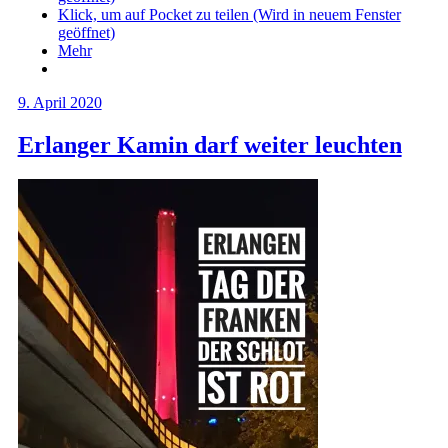
Klick, um auf Pocket zu teilen (Wird in neuem Fenster
geöffnet)
Mehr
9. April 2020
Erlanger Kamin darf weiter leuchten