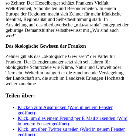
so Zehner. Der Hesselberger schätzt Frankens Vielfalt,
Weltoffenheit, Schönheiten und Besonderheiten. In einem
Europa der Regionen macht sich Zehner für mehr fränkische
Identität, Regionalität und Selbstbestimmung stark. In
Anspielung auf das oberbayerische „mia-san-mia“ entgegnet der
gebürtige Demantsfürther selbstbewusst mit „Wir sind auch
wer!“
Das ökologische Gewissen der Franken
Zehner gilt als das „ökologische Gewissen“ der Partei für
Franken. Der Energiemanager setzt sich seit Jahren für
ökologische Schutzziele wie Klima, Natur und Umwelt oder
Tiere ein. Weiterhin prangert er die zunehmende Versiegelung
der Landschaft an, die auch im Landkreis Erlangen-Höchstadt
weiter zunehme.
Teilen über:
Klicken zum Ausdrucken (Wird in neuem Fenster
geöffnet)
Klick, um dies einem Freund per E-Mail zu senden (Wird
in neuem Fenster geöffnet)
Klick, um über Twitter zu teilen (Wird in neuem Fenster
geöffnet)