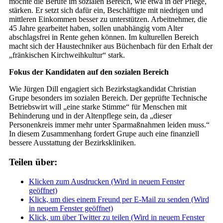
möchte die Berufe im sozialen Bereich, wie etwa in der Pflege,
stärken. Er setzt sich dafür ein, Beschäftigte mit niedrigen und
mittleren Einkommen besser zu unterstützen. Arbeitnehmer, die
45 Jahre gearbeitet haben, sollen unabhängig vom Alter
abschlagsfrei in Rente gehen können. Im kulturellen Bereich
macht sich der Haustechniker aus Büchenbach für den Erhalt der
„fränkischen Kirchweihkultur“ stark.
Fokus der Kandidaten auf den sozialen Bereich
Wie Jürgen Dill engagiert sich Bezirkstagkandidat Christian
Grupe besonders im sozialen Bereich. Der geprüfte Technische
Betriebswirt will „eine starke Stimme“ für Menschen mit
Behinderung und in der Altenpflege sein, da „dieser
Personenkreis immer mehr unter Sparmaßnahmen leiden muss.“
In diesem Zusammenhang fordert Grupe auch eine finanziell
bessere Ausstattung der Bezirkskliniken.
Teilen über:
Klicken zum Ausdrucken (Wird in neuem Fenster
geöffnet)
Klick, um dies einem Freund per E-Mail zu senden (Wird
in neuem Fenster geöffnet)
Klick, um über Twitter zu teilen (Wird in neuem Fenster